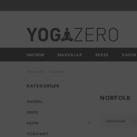
İNDİRİM
MARKALAR
ERKEK
KADIN
Anasayfa
Norfolk
KATEGORILER
NORFOLK
İNDİRİM
ERKEK
Görüntüle
KADIN
YOGA MAT