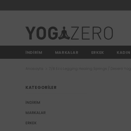
İNDİRİM
MARKALAR
ERKEK
KADIN
Anasayfa
7/8 Eco Legging Healing Springs / Desenli Yo
KATEGORILER
İNDİRİM
MARKALAR
ERKEK