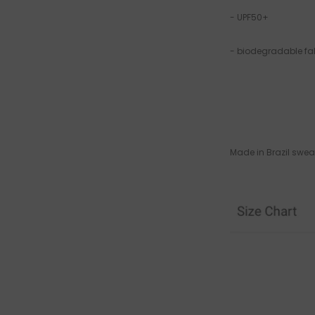
- UPF50+
- biodegradable fa
Made in Brazil swea