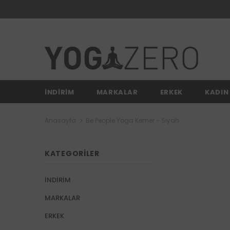
İNDİRİM
MARKALAR
ERKEK
KADIN
Anasayfa
Be People Yoga Kemer - Siyah
KATEGORILER
İNDİRİM
MARKALAR
ERKEK