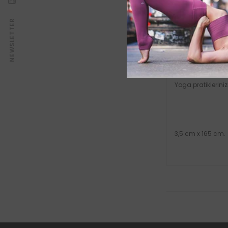
NEWSLETTER
AÇIKLAMA
Yoga pratiklerini
3,5 cm x 165 cm.