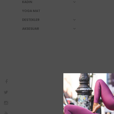
KADIN
YOGA MAT
DESTEKLER
AKSESUAR