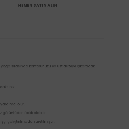
HEMEN SATIN ALIN
veya yoga sırasında konforunuzu en üst düzeye çıkaracak
caksınız.
yardımcı olur.
 görüntüden farklı olabilir.
işçi çalıştırılmadan üretilmiştir.