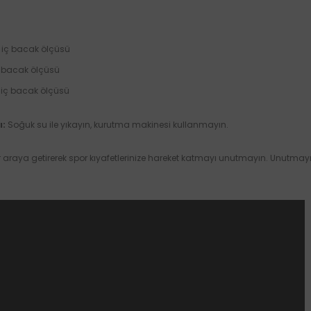
 iç bacak ölçüsü
ç bacak ölçüsü
 iç bacak ölçüsü
ı:
Soğuk su ile yıkayın, kurutma makinesi kullanmayın.
ir araya getirerek spor kıyafetlerinize hareket katmayı unutmayın. Unutmay