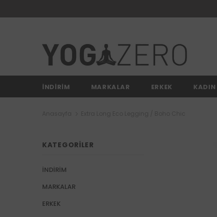
İNDİRİM
MARKALAR
ERKEK
KADIN
Anasayfa
Extra Long Eco Legging / Boho Chic
KATEGORILER
İNDİRİM
MARKALAR
ERKEK