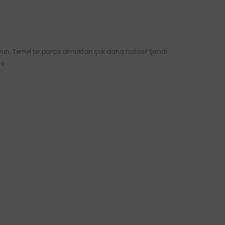
 koruyun. Temel bir parça olmaktan çok daha fazlası! Şimdi
n!