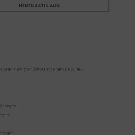
HEMEN SATIN ALIN
tu sütyen, hem spor aktivitelerde hem de günlük
bir seçim.
ştırır.
cı olur.