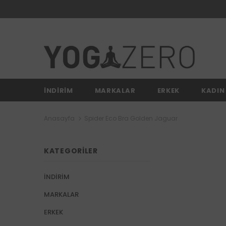
İNDİRİM
MARKALAR
ERKEK
KADIN
Anasayfa
Spider Eco Bra Golden Jaguar
KATEGORILER
İNDİRİM
MARKALAR
ERKEK