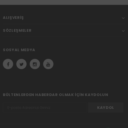
ALIŞVERIŞ
SÖZLEŞMELER
SOSYAL MEDYA
BÜLTENLERDEN HABERDAR OLMAK IÇIN KAYDOLUN