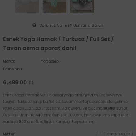
Sorunuz Var mı?
Uzmana Sorun
Esnek Yoga Hamak / Turkuaz / Full Set /
Tavan asma aparat dahil
Marka:
Yogazero
Ürün Kodu:
6,499.00 TL
Esnek Yoga Hamak Seti ile aerial yoga pratiğinizi bir üst seviyeye
taşıyın. Turkuaz rengi bu full set, tavan montaj aparatını da içerir ve
içten dışa kullanılabilir tasarımıyla güvenli ve akıcı hareketler sunar.
Özellikler Uzunluk: 440 cm; Genişlik: 200 cm; Enine esneme kapasitesi
yaklaşık 300 cm. Özel Sirkus Kumaşı: Polyester ve...
Miktar:
BEDEN TABLOSU