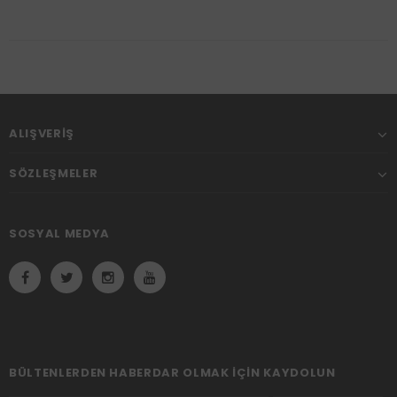
ALIŞVERIŞ
SÖZLEŞMELER
SOSYAL MEDYA
BÜLTENLERDEN HABERDAR OLMAK IÇIN KAYDOLUN