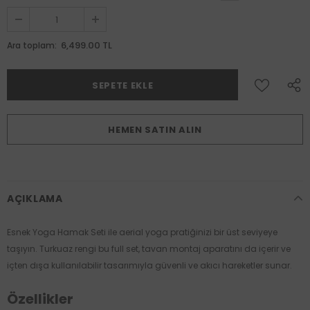
6,499.00 TL
Ara toplam:
HEMEN SATIN ALIN
AÇIKLAMA
Esnek Yoga Hamak Seti ile aerial yoga pratiğinizi bir üst seviyeye
taşıyın. Turkuaz rengi bu full set, tavan montaj aparatını da içerir ve
içten dışa kullanılabilir tasarımıyla güvenli ve akıcı hareketler sunar.
Özellikler