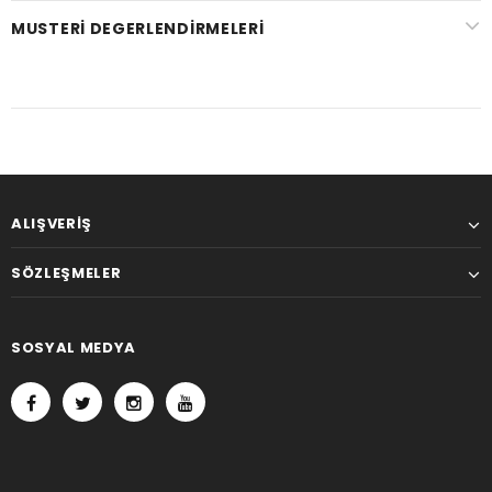
MUSTERI DEGERLENDIRMELERI
ALIŞVERIŞ
SÖZLEŞMELER
SOSYAL MEDYA