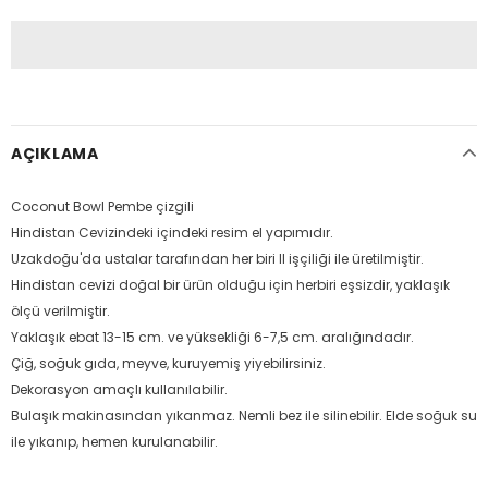
AÇIKLAMA
Coconut Bowl Pembe çizgili
Hindistan Cevizindeki içindeki resim el yapımıdır.
Uzakdoğu'da ustalar tarafından her biri ll işçiliği ile üretilmiştir.
Hindistan cevizi doğal bir ürün olduğu için herbiri eşsizdir, yaklaşık
ölçü verilmiştir.
Yaklaşık ebat 13-15 cm. ve yüksekliği 6-7,5 cm. aralığındadır.
Çiğ, soğuk gıda, meyve, kuruyemiş yiyebilirsiniz.
Dekorasyon amaçlı kullanılabilir.
Bulaşık makinasından yıkanmaz. Nemli bez ile silinebilir. Elde soğuk su
ile yıkanıp, hemen kurulanabilir.