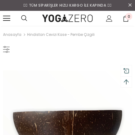
❤️‍🔥 TÜM SİPARİŞLER HIZLI KARGO İLE KAPINDA ❤️‍🔥
0
Anasayfa
Hindistan Cevizi Kase - Pembe Çizgili