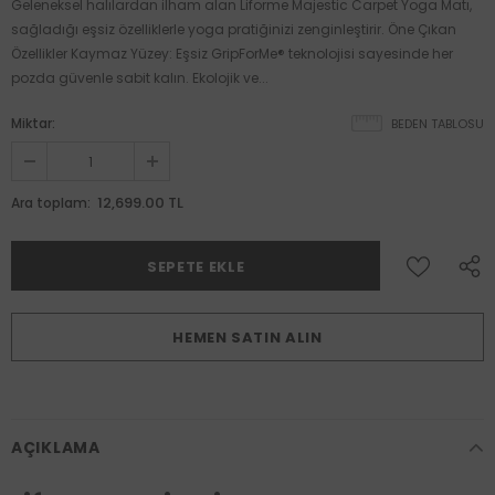
Geleneksel halılardan ilham alan Liforme Majestic Carpet Yoga Matı,
sağladığı eşsiz özelliklerle yoga pratiğinizi zenginleştirir. Öne Çıkan
Özellikler Kaymaz Yüzey: Eşsiz GripForMe® teknolojisi sayesinde her
pozda güvenle sabit kalın. Ekolojik ve...
Miktar:
BEDEN TABLOSU
12,699.00 TL
Ara toplam:
HEMEN SATIN ALIN
AÇIKLAMA