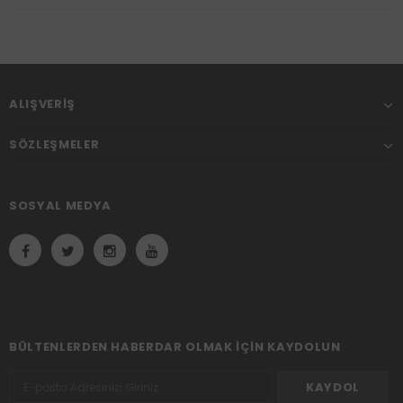
ALIŞVERIŞ
SÖZLEŞMELER
SOSYAL MEDYA
BÜLTENLERDEN HABERDAR OLMAK IÇIN KAYDOLUN