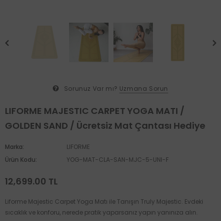
Sorunuz Var mı?
Uzmana Sorun
LIFORME MAJESTIC CARPET YOGA MATI /
GOLDEN SAND / Ücretsiz Mat Çantası Hediye
Marka:
LIFORME
Ürün Kodu:
YOG-MAT-CLA-SAN-MJC-5-UNI-F
12,699.00 TL
Liforme Majestic Carpet Yoga Matı ile Tanışın Truly Majestic. Evdeki
sıcaklık ve konforu, nerede pratik yaparsanız yapın yanınıza alın.