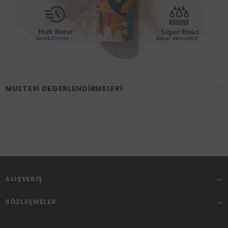
MUSTERI DEGERLENDIRMELERI
ALIŞVERIŞ
SÖZLEŞMELER