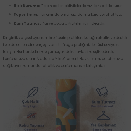
Hızlı Kuruma:
Tercih edilen aktivitelerde hızlı bir şekilde kurur.
Süper Emici:
Teri anında emer, sizi daima kuru ve rahat tutar.
Kum Tutmaz:
Plaj ve doğa aktiviteleri için idealdir.
Dinginlik ve içsel uyum, mikro fiberin pratiklere kattığı rahatlık ve destek
ile elde edilen bir dengeyi yansıtır. Yoga pratiğinizi bir üst seviyeye
taşıyın! Her hareketinizde yumuşak dokusuyla size eşlik ederek,
konforunuzu artırır. Madaline Mikrofilament Havlu, yalnızca bir havlu
değil, aynı zamanda rahatlık ve performansın birleşimidir.