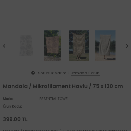
Sorunuz Var mı?
Uzmana Sorun
Mandala / Mikrofilament Havlu / 75 x 130 cm
Marka:
ESSENTIAL TOWEL
Ürün Kodu:
399.00 TL