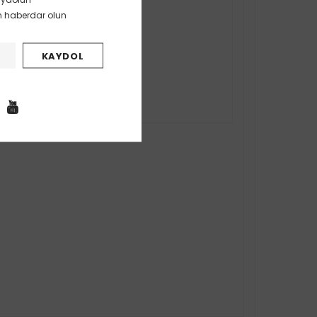
en haberdar olun
da taşıyabilme.