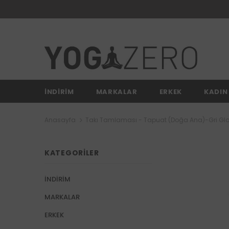
İNDİRİM
MARKALAR
ERKEK
KADIN
Anasayfa
Takı Tamlaması - Tapuat (Doğa Ana)-Gri Glo
KATEGORILER
İNDİRİM
MARKALAR
ERKEK