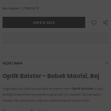
1,799.00 TL
Ara toplam:
AÇIKLAMA
Optik Bolster - Bebek Mavisi, Bej
Yogazero'nun özel tasarımıyla el yapımı olan
Optik Bolster
, yoga
pratiğinizde konfor ve destek sağlamak için idealdir. Bu benzersiz
bolster, her seviyeden yogi için mükemmel bir yardımcıdır.