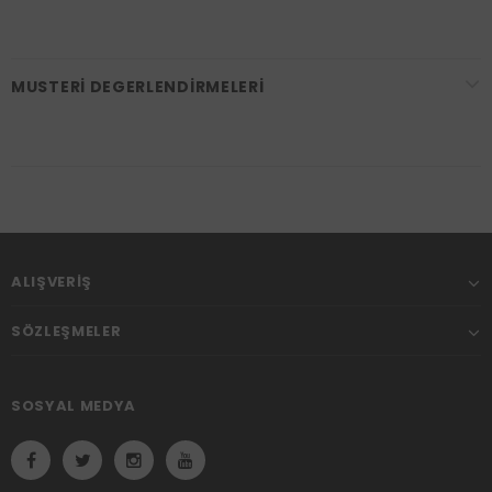
MUSTERI DEGERLENDIRMELERI
ALIŞVERIŞ
SÖZLEŞMELER
SOSYAL MEDYA