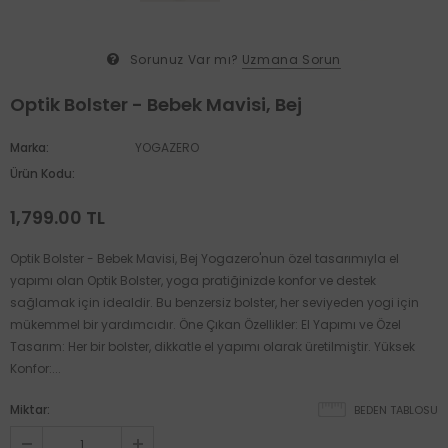
Sorunuz Var mı?
Uzmana Sorun
Optik Bolster - Bebek Mavisi, Bej
Marka:
YOGAZERO
Ürün Kodu:
1,799.00 TL
Optik Bolster - Bebek Mavisi, Bej Yogazero'nun özel tasarımıyla el
yapımı olan Optik Bolster, yoga pratiğinizde konfor ve destek
sağlamak için idealdir. Bu benzersiz bolster, her seviyeden yogi için
mükemmel bir yardımcıdır. Öne Çıkan Özellikler: El Yapımı ve Özel
Tasarım: Her bir bolster, dikkatle el yapımı olarak üretilmiştir. Yüksek
Konfor:...
Miktar:
BEDEN TABLOSU