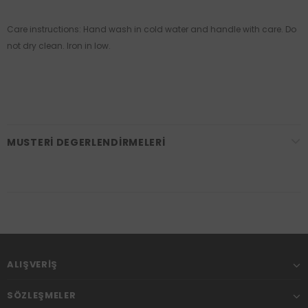
Care instructions: Hand wash in cold water and handle with care. Do
not dry clean. Iron in low.
MUSTERI DEGERLENDIRMELERI
ALIŞVERIŞ
SÖZLEŞMELER