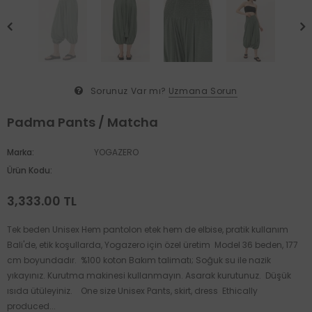
Sorunuz Var mı?
Uzmana Sorun
Padma Pants / Matcha
Marka:
YOGAZERO
Ürün Kodu:
3,333.00 TL
Tek beden Unisex Hem pantolon etek hem de elbise, pratik kullanım
Bali'de, etik koşullarda, Yogazero için özel üretim Model 36 beden, 177
cm boyundadır. %100 koton Bakım talimatı; Soğuk su ile nazik
yıkayınız. Kurutma makinesi kullanmayın. Asarak kurutunuz. Düşük
ısıda ütüleyiniz. One size Unisex Pants, skirt, dress Ethically
produced...